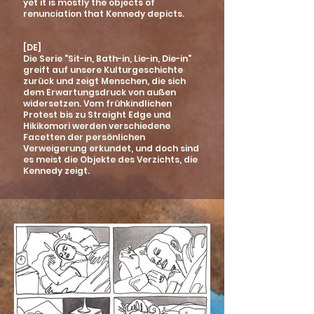
yet it is mostly the objects of
renunciation that Kennedy depicts.
[DE]
Die Serie "Sit-in, Bath-in, Lie-in, Die-in"
greift auf unsere Kulturgeschichte
zurück und zeigt Menschen, die sich
dem Erwartungsdruck von außen
widersetzen. Vom frühkindlichen
Protest bis zu Straight Edge und
Hikikomori werden verschiedene
Facetten der persönlichen
Verweigerung erkundet, und doch sind
es meist die Objekte des Verzichts, die
Kennedy zeigt.