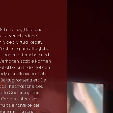
89 in Leipzig) lebt und
e nutzt verschiedene
Video, Virtual Reality,
eichnung, um alltägliche
tinen zu erforschen und
Verhalten, soziale Normen
flektieren. In den letzten
edys künstlerischer Fokus
ückzug konzentriert. Sie
 das Theatralische des
relle Codierung des
 Körpers untersucht.
llt sie Konflikte, die
verhältnissen und