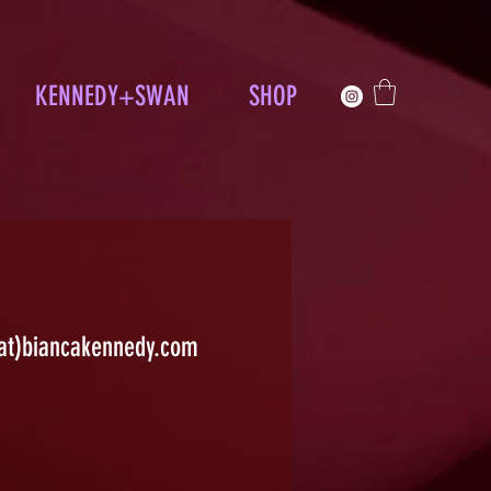
KENNEDY+SWAN
SHOP
(at)biancakennedy.com