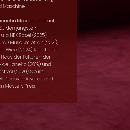
 Maschine.
ional in Museen und auf
. Zu den jüngsten
. a. HEK Basel (2025),
SCAD Museum of Art (2021),
ld Wien (2024), Kunsthalle
Haus der Kulturen der
o de Janeiro (2019) und
ival (2020). Sie ist
OP Discover Awards und
n Masters Preis.