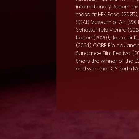
internationally. Recent exh
those at HEK Basel (2025),
SCAD Museum of Art (2021)
Schottenfeld Vienna (2024
Baden (2020), Haus der Ku
(2024), CCBB Rio de Janeir
Sundance Film Festival (2
She is the winner of the 
and won the TOY Berlin M