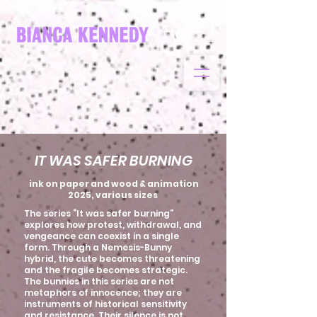
IT WAS SAFER BURNING
ink on paper and wood & animation
2025, various sizes
The series “It was safer burning”
explores how protest, withdrawal, and
vengeance can coexist in a single
form. Through a Nemesis-Bunny
hybrid, the cute becomes threatening
and the fragile becomes strategic.
The bunnies in this series are not
metaphors of innocence; they are
instruments of historical sensitivity
and resistance. Their silence is not