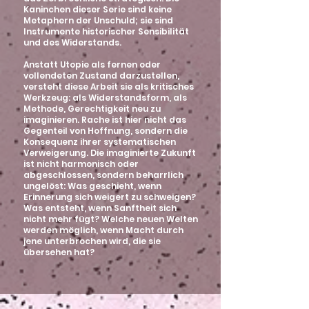
Kaninchen dieser Serie sind keine
Metaphern der Unschuld; sie sind
Instrumente historischer Sensibilität
und des Widerstands.
Anstatt Utopie als fernen oder
vollendeten Zustand darzustellen,
versteht diese Arbeit sie als kritisches
Werkzeug: als Widerstandsform, als
Methode, Gerechtigkeit neu zu
imaginieren. Rache ist hier nicht das
Gegenteil von Hoffnung, sondern die
Konsequenz ihrer systematischen
Verweigerung. Die imaginierte Zukunft
ist nicht harmonisch oder
abgeschlossen, sondern beharrlich
ungelöst: Was geschieht, wenn
Erinnerung sich weigert zu schweigen?
Was entsteht, wenn Sanftheit sich
nicht mehr fügt? Welche neuen Welten
werden möglich, wenn Macht durch
jene unterbrochen wird, die sie
übersehen hat?